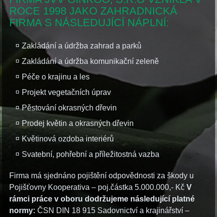
ROCE 1998 JAKO ZAHRADNICKÁ
FIRMA S NÁSLEDUJÍCÍ NÁPLNÍ:
Zakládání a údržba zahrad a parků
Zakládání a údržba komunikační zeleně
Péče o krajinu a les
Projekt vegetačních úprav
Pěstování okrasných dřevin
Prodej květin a okrasných dřevin
Květinová ozdoba interiérů
Svatební, pohřební a příležitostná vazba
Firma má sjednáno pojištění odpovědnosti za škody u
Pojišťovny Kooperativa – poj.částka 5.000.000,- Kč
V
rámci práce v oboru dodržujeme následující platné
normy:
ČSN DIN 18 915 Sadovnictví a krajinářství –